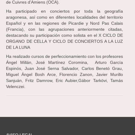
de Cuivres d’Amiens (OCA).
Ha participado en conciertos por toda la geografía
aragonesa, así como en diferentes localidades del territorio
Español y en las regiones de Picardie y Nord Pas Calais
(Francia), con las agrupaciones anteriormente citadas,
destacando su participación como solista en el X CICLO DE
ORGANO DE CELLA Y CICLO DE CONCIERTOS A LA LUZ
DE LA LUNA
Ha realizado cursos de perfeccionamiento con los profesores
Ángel Millán, José Martínez Coromina, Arturo García
Espinós, Juan José Serna Salvador, Carlos Benetó Grau,
Miguel Ángel Bosh Arce, Florencio Zanon, Javier Murillo
Sanjuán, Fritz Damrow, Eric Aubier,Gábor Tarkövi, Tamás
Velenczei.