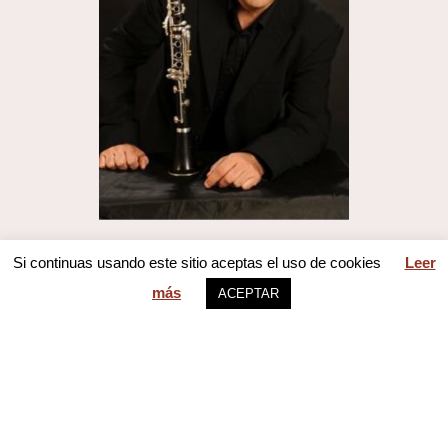
Si continuas usando este sitio aceptas el uso de cookies
Leer
más
ACEPTAR
AVISO LEGAL
Contacto / Contac us