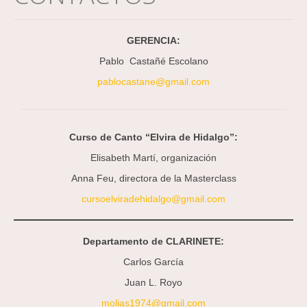
GERENCIA:
Pablo Castañé Escolano
pablocastane@gmail.com
Curso de Canto “Elvira de Hidalgo”:
Elisabeth Martí, organización
Anna Feu, directora de la Masterclass
cursoelviradehidalgo@gmail.com
Departamento de CLARINETE:
Carlos García
Juan L. Royo
molias1974@gmail.com