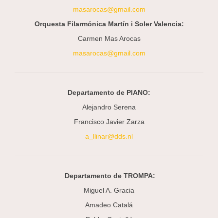
masarocas@gmail.com
Orquesta Filarmónica Martín i Soler Valencia:
Carmen Mas Arocas
masarocas@gmail.com
Departamento de PIANO:
Alejandro Serena
Francisco Javier Zarza
a_llinar@dds.nl
Departamento de TROMPA:
Miguel A. Gracia
Amadeo Catalá