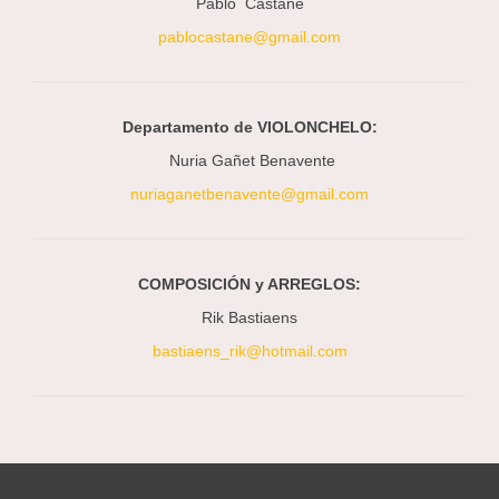
Pablo Castañé
pablocastane@gmail.com
Departamento de VIOLONCHELO:
Nuria Gañet Benavente
nuriaganetbenavente@gmail.com
COMPOSICIÓN y ARREGLOS:
Rik Bastiaens
bastiaens_rik@hotmail.com