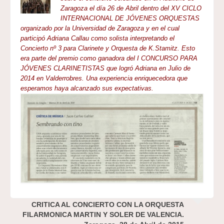
Zaragoza el día 26 de Abril dentro del XV CICLO
INTERNACIONAL DE JÓVENES ORQUESTAS
organizado por la Universidad de Zaragoza y en el cual
participó Adriana Callau como solista interpretando el
Concierto nº 3 para Clarinete y Orquesta de K.Stamitz. Esto
era parte del premio como ganadora del I CONCURSO PARA
JÓVENES CLARINETISTAS que logró Adriana en Julio de
2014 en Valderrobres. Una experiencia enriquecedora que
esperamos haya alcanzado sus expectativas.
CRITICA AL CONCIERTO CON LA ORQUESTA
FILARMONICA MARTIN Y SOLER DE VALENCIA.