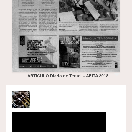
ARTICULO Diario de Teruel – AFITA 2018