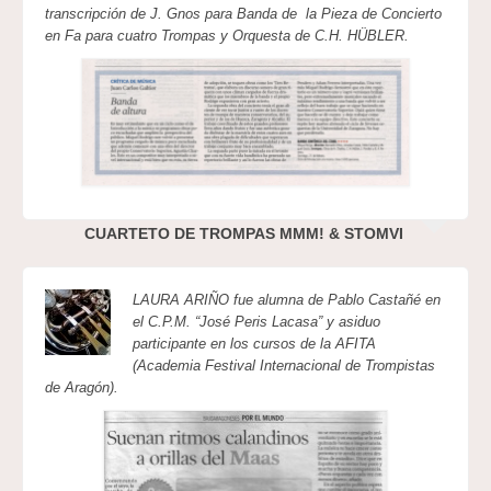
transcripción de J. Gnos para Banda de la Pieza de Concierto
en Fa para cuatro Trompas y Orquesta de C.H. HÜBLER.
CUARTETO DE TROMPAS MMM! & STOMVI
LAURA ARIÑO fue alumna de Pablo Castañé en
el C.P.M. “José Peris Lacasa” y asiduo
participante en los cursos de la AFITA
(Academia Festival Internacional de Trompistas
de Aragón).