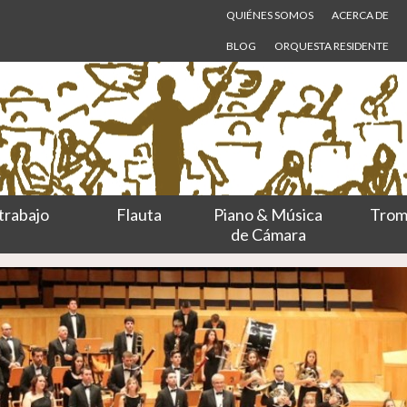
QUIÉNES SOMOS
ACERCA DE
BLOG
ORQUESTA RESIDENTE
trabajo
Flauta
Piano & Música
Trom
de Cámara