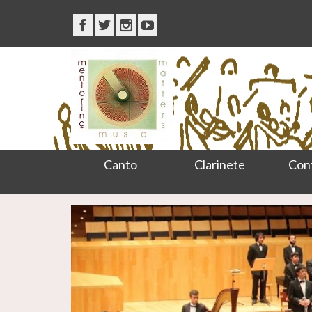
Canto
Clarinete
Con