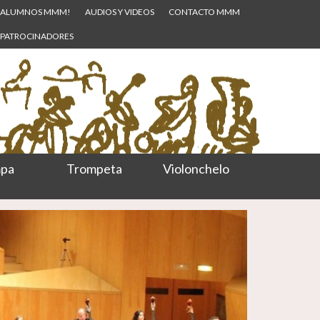
ALUMNOS MMM!
AUDIOS Y VIDEOS
CONTACTO MMM
PATROCINADORES
pa
Trompeta
Violonchelo