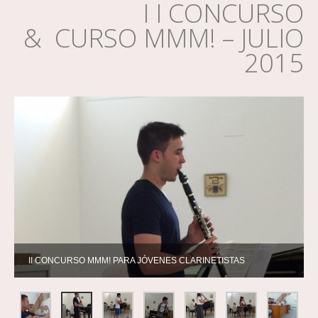
I I CONCURSO
& CURSO MMM! – JULIO
2015
II CONCURSO MMM! PARA JÓVENES CLARINETISTAS