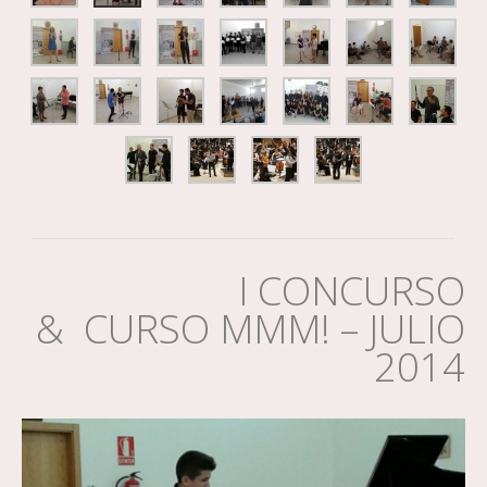
I CONCURSO
& CURSO MMM! – JULIO
2014