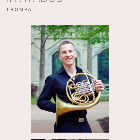
T R O M P A