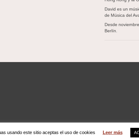
David es un músic
de Música del Av
Desde noviembre 
Berlín.
uas usando este sitio aceptas el uso de cookies
Leer más
A