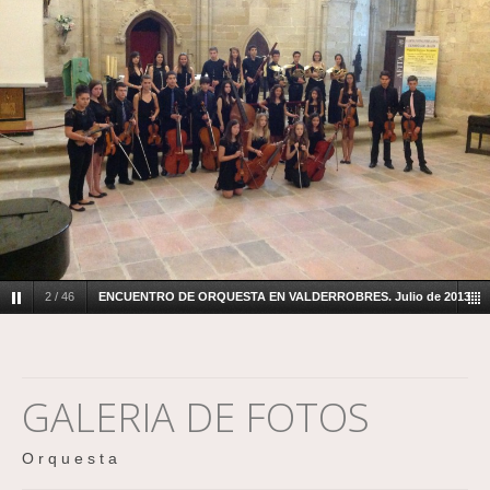
2 / 46
ENCUENTRO DE ORQUESTA EN VALDERROBRES. Julio de 2013
GALERIA DE FOTOS
O r q u e s t a