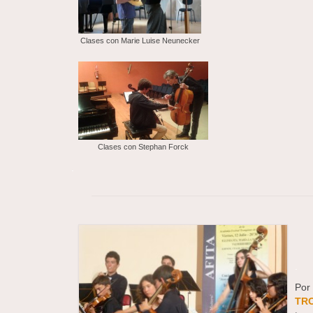
Clases con Marie Luise Neunecker
Clases con Stephan Forck
.
.
Por
TR