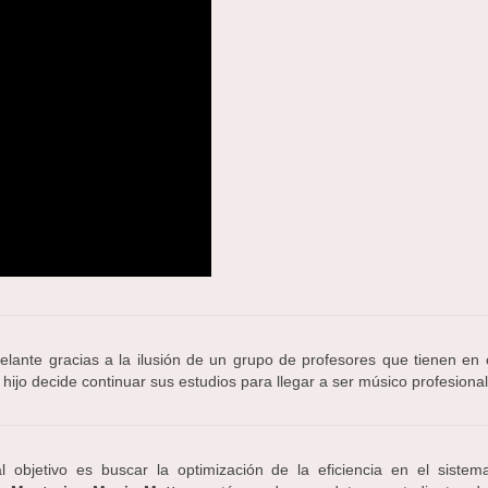
elante gracias a la ilusión de un grupo de profesores que tienen en
ijo decide continuar sus estudios para llegar a ser músico profesional
al objetivo es buscar la optimización de la eficiencia en el sistem