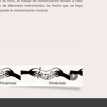
su inicio, el trabajo de mentorización llevado a cabo
s de diferentes instrumentos, ha hecho que se haya
rizando la mentorización musical.