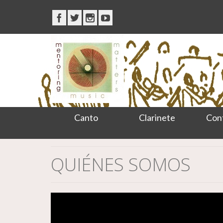
Canto
Clarinete
Con
QUIÉNES SOMOS