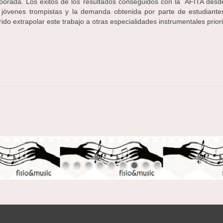
porada. Los éxitos de los resultados conseguidos con la AFITA desde 
 jóvenes trompistas y la demanda obtenida por parte de estudiante
ido extrapolar este trabajo a otras especialidades instrumentales prio