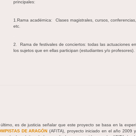
principales:
.
1.Rama académica: Clases magistrales, cursos, conferencias,
etc.
.
2. Rama de festivales de conciertos: todas las actuaciones e
los sujetos que en ellas participan (estudiantes y/o profesores).
 último, es de justicia señalar que este proyecto se basa en la exper
OMPISTAS DE ARAGÓN
(AFITA), proyecto iniciado en el año 2009