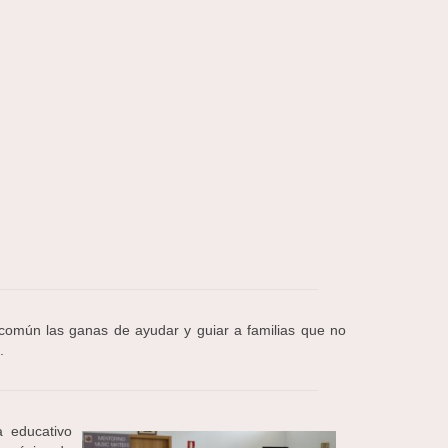
 común las ganas de ayudar y guiar a familias que no
.
a educativo