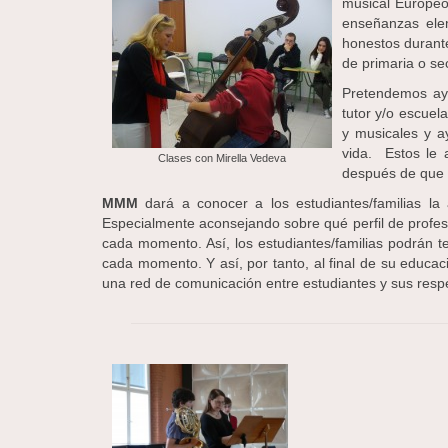
musical Europe
enseñanzas elem
honestos durant
de primaria o se
Pretendemos ayud
tutor y/o escuel
y musicales y ay
vida. Estos le 
Clases con Mirella Vedeva
después de que 
MMM
dará a conocer a los estudiantes/familias la
Especialmente aconsejando sobre qué perfil de profeso
cada momento. Así, los estudiantes/familias podrán 
cada momento. Y así, por tanto, al final de su educa
una red de comunicación entre estudiantes y sus respe