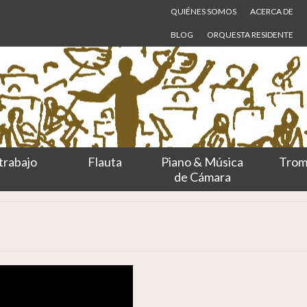
QUIÉNES SOMOS
ACERCA DE
BLOG
ORQUESTA RESIDENTE
trabajo
Flauta
Piano & Música
Trom
de Cámara