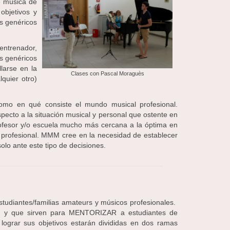
e música de
objetivos y
s genéricos
entrenador,
os genéricos
llarse en la
Clases con Pascal Moraguès
quier otro)
como en qué consiste el mundo musical profesional.
pecto a la situación musical y personal que ostente en
rofesor y/o escuela mucho más cercana a la óptima en
a profesional. MMM cree en la necesidad de establecer
olo ante este tipo de decisiones.
tudiantes/familias amateurs y músicos profesionales.
os y que sirven para MENTORIZAR a estudiantes de
ograr sus objetivos estarán divididas en dos ramas