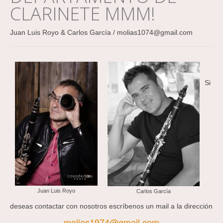
CLARINETE MMM!
Juan Luis Royo & Carlos García / molias1074@gmail.com
Si
Juan Luis Royo
Carlos García
deseas contactar con nosotros escríbenos un mail a la dirección
molias1974@gmail.com