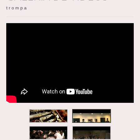
t r o m p a