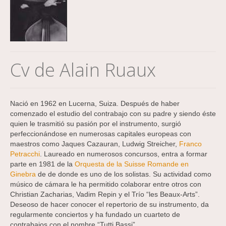
Cv de Alain Ruaux
Nació en 1962 en Lucerna, Suiza. Después de haber
comenzado el estudio del contrabajo con su padre y siendo éste
quien le trasmitió su pasión por el instrumento, surgió
perfeccionándose en numerosas capitales europeas con
maestros como Jaques Cazauran, Ludwig Streicher,
Franco
Petracchi
. Laureado en numerosos concursos, entra a formar
parte en 1981 de la
Orquesta de la Suisse Romande en
Ginebra
de de donde es uno de los solistas. Su actividad como
músico de cámara le ha permitido colaborar entre otros con
Christian Zacharias, Vadim Repin y el Trío “les Beaux-Arts”.
Deseoso de hacer conocer el repertorio de su instrumento, da
regularmente conciertos y ha fundado un cuarteto de
contrabajos con el nombre “Tutti Bassi”.