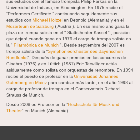
sus estudios con el famoso trompista Philip Farkas en la
Universidad de Indiana, en Bloomington. En 1975 recibe el
“Performers Certificate “ continuando seguidamente sus
estudios con
Michael Höltzel
en Detmold (Alemania) y en el
Mozarteum de Salzburg
( Austria ). En ese mismo año gana la
plaza de trompa solista en el “ Stattstheater Kassel “ , posición
que dejará cuando gana en 1976 el cargo de trompa solista en
la “
Filarmónica de Munich
“. Desde septiembre del 2007 es
trompa solista de la “
Symphonieorchester des Bayerischen
Rundfunks
“. Después de ganar premios en los concursos de
Ginebra (1976) y en Lüttich (1981) Eric Terwilliger actúa
asiduamente como solista con orquestas de renombre. En 1994
recibe el puesto de profesor en la
Universidad Johannes
Gutenberg en Mainz
para cambiar más tarde, en el año 1998 al
cargo de profesor de trompa en el Conservatorio Richard
Strauss de Munich.
Desde 2008 es Profesor en la “
Hochschule für Musik und
Theater
” en Munich (Alemania).