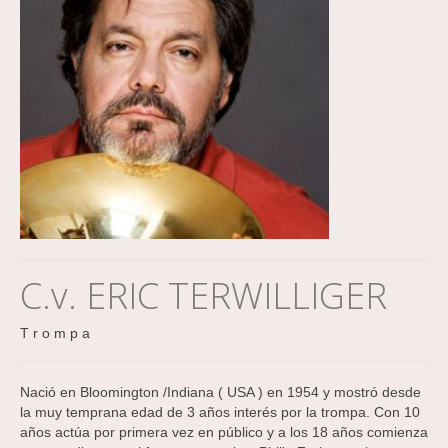
C.v. ERIC TERWILLIGER
T r o m p a
Nació en Bloomington /Indiana ( USA ) en 1954 y mostró desde
la muy temprana edad de 3 años interés por la trompa. Con 10
años actúa por primera vez en público y a los 18 años comienza