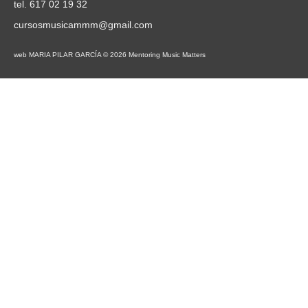
tel. 617 02 19 32
cursosmusicammm@gmail.com
web MARIA PILAR GARCÍA © 2026 Mentoring Music Matters