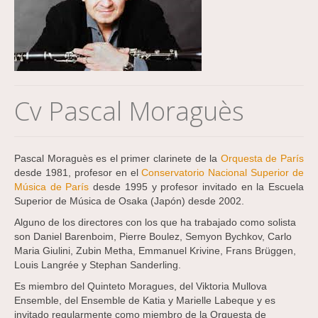
Cv Pascal Moraguès
Pascal Moraguès es el primer clarinete de la
Orquesta de París
desde 1981, profesor en el
Conservatorio Nacional Superior de
Música de París
desde 1995 y profesor invitado en la Escuela
Superior de Música de Osaka (Japón) desde 2002.
Alguno de los directores con los que ha trabajado como solista
son Daniel Barenboim, Pierre Boulez, Semyon Bychkov, Carlo
Maria Giulini, Zubin Metha, Emmanuel Krivine, Frans Brüggen,
Louis Langrée y Stephan Sanderling.
Es miembro del Quinteto Moragues, del Viktoria Mullova
Ensemble, del Ensemble de Katia y Marielle Labeque y es
invitado regularmente como miembro de la Orquesta de