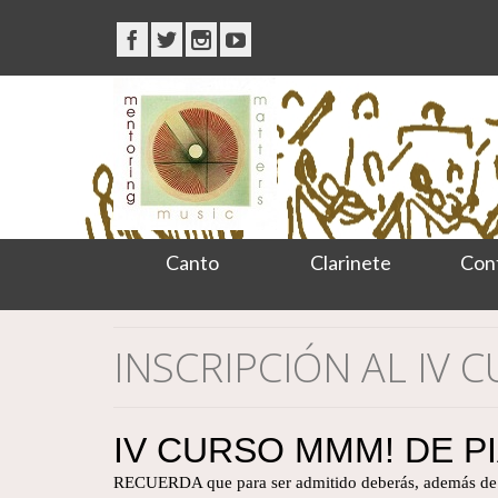
Canto
Clarinete
Con
INSCRIPCIÓN AL IV 