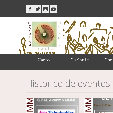
Canto
Clarinete
Con
Historico de evento