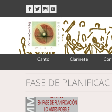
Canto
Clarinete
Con
FASE DE PLANIFICAC