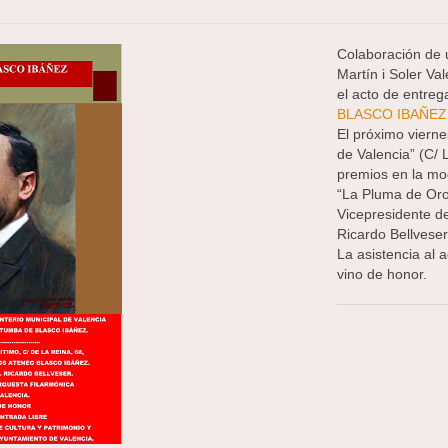
Colaboración de 
Martín i Soler V
el acto de entreg
BLASCO IBAÑEZ
El próximo vierne
de Valencia” (C/ 
premios en la mo
“La Pluma de Oro”
Vicepresidente del
Ricardo Bellveser
La asistencia al a
vino de honor.