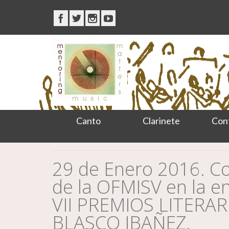
Canto
Clarinete
Con
29 de Enero 2016. C
de la OFMISV en la en
VII PREMIOS LITERA
BLASCO IBAÑEZ.