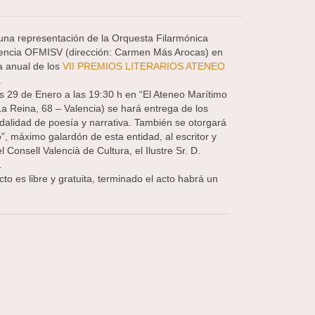
una representación de la Orquesta Filarmónica
alencia OFMISV (dirección: Carmen Más Arocas) en
a anual de los
VII PREMIOS LITERARIOS ATENEO
.
s 29 de Enero a las 19:30 h en “El Ateneo Marítimo
La Reina, 68 – Valencia) se hará entrega de los
dalidad de poesía y narrativa. También se otorgará
, máximo galardón de esta entidad, al escritor y
 Consell Valencià de Cultura, el Ilustre Sr. D.
.
cto es libre y gratuita, terminado el acto habrá un