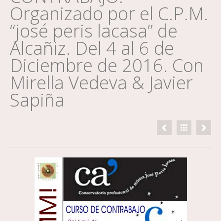
Organizado por el C.P.M.
“josé peris lacasa” de
Alcañiz. Del 4 al 6 de
Diciembre de 2016. Con
Mirella Vedeva & Javier
Sapiña