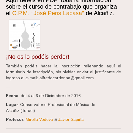
Aquí tenéis en PDF toda la información
sobre el curso de contrabajo que organiza
el
C.P.M. “José Peris Lacasa”
de Alcañiz.
¡No os lo podéis perder!
También podéis hacer la inscripción rellenando aquí el
formulario de inscripción, sin olvidar enviar el justificante de
ingreso al e-mail: alfredocarrionpa@gmail.com
—
Fecha
: del 4 al 6 de Diciembre de 2016
Lugar
: Conservatorio Profesional de Música de
Alcañiz
(Teruel)
Profesor
:
Mirella Vedeva
&
Javier Sapiña