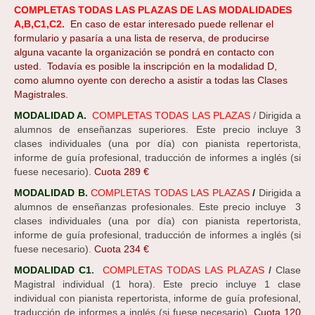
COMPLETAS TODAS LAS PLAZAS DE LAS MODALIDADES
A,B,C1,C2.
En caso de estar interesado puede rellenar el
formulario y pasaría a una lista de reserva, de producirse
alguna vacante la organización se pondrá en contacto con
usted. Todavía es posible la inscripción en la modalidad D,
como alumno oyente con derecho a asistir a todas las Clases
Magistrales.
MODALIDAD A.
COMPLETAS TODAS LAS PLAZAS
/ Dirigida a
alumnos de enseñanzas superiores. Este precio incluye 3
clases individuales (una por día) con pianista repertorista,
informe de guía profesional, traducción de informes a inglés (si
fuese necesario).
Cuota 289 €
MODALIDAD B.
COMPLETAS TODAS LAS PLAZAS
/
Dirigida a
alumnos de enseñanzas profesionales. Este precio incluye 3
clases individuales (una por día) con pianista repertorista,
informe de guía profesional, traducción de informes a inglés (si
fuese necesario).
Cuota 234 €
MODALIDAD C1
.
COMPLETAS TODAS LAS PLAZAS
/
Clase
Magistral individual (1 hora). Este precio incluye 1 clase
individual con pianista repertorista, informe de guía profesional,
traducción de informes a inglés (si fuese necesario).
Cuota 120