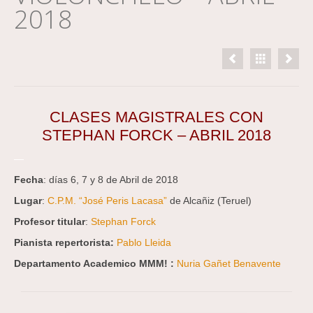
2018
CLASES MAGISTRALES CON
STEPHAN FORCK – ABRIL 2018
—
Fecha
: días 6, 7 y 8 de Abril de 2018
Lugar
:
C.P.M. “José Peris Lacasa”
de Alcañiz (Teruel)
Profesor titular
:
Stephan Forck
Pianista repertorista:
Pablo Lleida
Departamento Academico MMM! :
Nuria Gañet Benavente