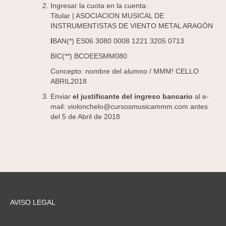
Ingresar la cuota en la cuenta:
Titular | ASOCIACION MUSICAL DE
INSTRUMENTISTAS DE VIENTO METAL ARAGÓN
I
BAN(*)
ES06 3080 0008 1221 3205 0713
BIC(**)
BCOEESMM080
Concepto: nombre del alumno / MMM! CELLO
ABRIL2018
Enviar
el justificante del ingreso bancario
al e-
mail: violonchelo@cursosmusicammm.com antes
del 5 de Abril de 2018
AVISO LEGAL