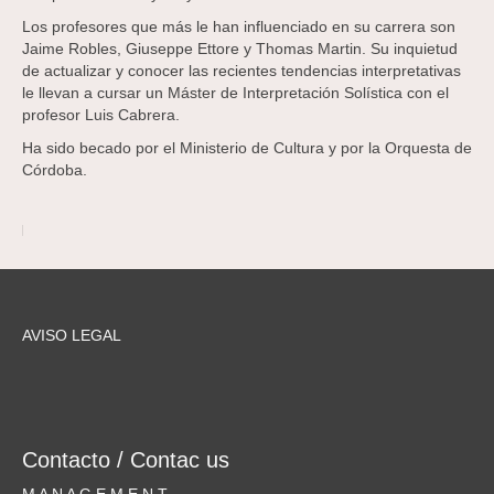
Los profesores que más le han influenciado en su carrera son
Jaime Robles, Giuseppe Ettore y Thomas Martin. Su inquietud
de actualizar y conocer las recientes tendencias interpretativas
le llevan a cursar un Máster de Interpretación Solística con el
profesor Luis Cabrera.
Ha sido becado por el Ministerio de Cultura y por la Orquesta de
Córdoba.
AVISO LEGAL
Contacto / Contac us
M A N A G E M E N T