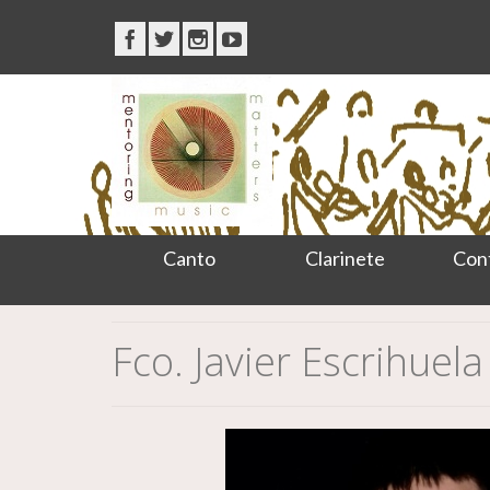
Canto
Clarinete
Con
Fco. Javier Escrihuel