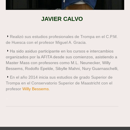
JAVIER CALVO
Realizó sus estudios profesionales de Trompa en el C.P.M.
de Huesca con el profesor Miguel A. Gracia.
Ha sido asiduo participante en los cursos e intercambios
organizados por la AFITA desde sus comienzos, asistiendo a
Master Mass con profesores como M.L. Neunecker, Willy
Bessems, Rodolfo Epelde, Sibylle Mahni, Nury Guarnaschelli,
En el año 2014 inicia sus estudios de grado Superior de
Trompa en el Conservatorio Superior de Maastricht con el
profesor
Willy Bessems.
..