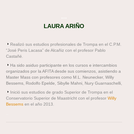
…
LAURA ARIÑO
Realizó sus estudios profesionales de Trompa en el C.P.M.
“José Peris Lacasa” de Alcañiz con el profesor Pablo
Castañé.
Ha sido asiduo participante en los cursos e intercambios
organizados por la AFITA desde sus comienzos, asistiendo a
Master Mass con profesores como M.L. Neunecker, Willy
Bessems, Rodolfo Epelde, Sibylle Mahni, Nury Guarnaschelli,
Inició sus estudios de grado Superior de Trompa en el
Conservatorio Superior de Maastricht con el profesor
Willy
Bessems
en el año 2013.
..