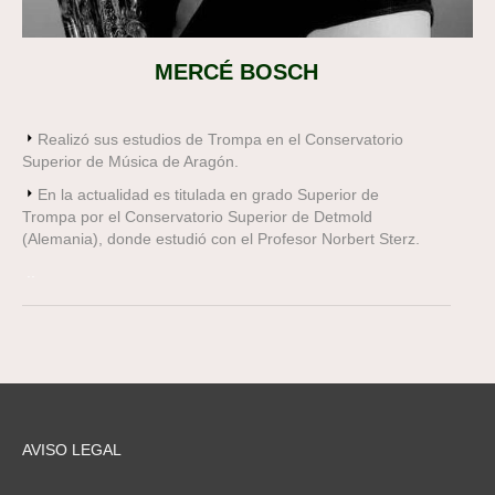
MERCÉ BOSCH
Realizó sus estudios de Trompa en el Conservatorio
Superior de Música de Aragón.
En la actualidad es titulada en grado Superior de
Trompa por el Conservatorio Superior de Detmold
(Alemania), donde estudió con el Profesor Norbert Sterz.
..
AVISO LEGAL