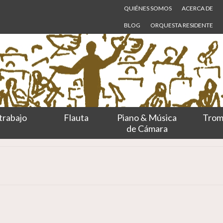
QUIÉNES SOMOS
ACERCA DE
BLOG
ORQUESTA RESIDENTE
trabajo
Flauta
Piano & Música
Trom
de Cámara