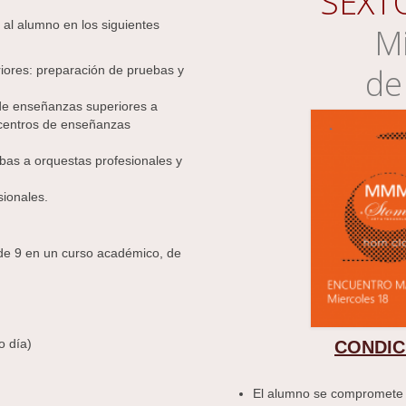
SEXT
al alumno en los siguientes
Mi
de
iores: preparación de pruebas y
de enseñanzas superiores a
 centros de enseñanzas
bas a orquestas profesionales y
sionales.
de 9 en un curso académico, de
o día)
CONDIC
El alumno se compromete a