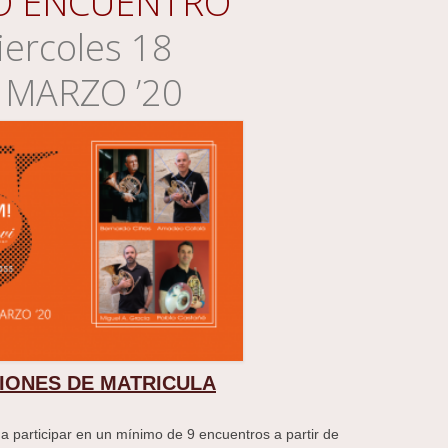
O ENCUENTRO
ercoles 18
 MARZO ’20
IONES DE MATRICULA
 participar en un mínimo de 9 encuentros a partir de