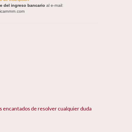
nte del ingreso bancario
al e-mail:
sicammm.com
 encantados de resolver cualquier duda