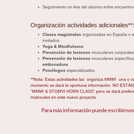
Seguimiento on-line del alumno entre encuentro
Organización actividades adicionales**
Clases magistrales
organizadas en España o ex
invitados.
Yoga & Mindfulness
.
Prevención de lesiones
musculares corporales
Prevención de lesiones
musculares específica
embocadura
Psicólogos
especializados.
**Nota: Estas actividades las organiza MMM! una o va
momento se dará la oportuna información. NO ESTÁN 
“MMM! & STOMVI HORN CLASS” pero se dará preferen
matriculen en este nuevo proyecto.
Para más información puede escribirnos 