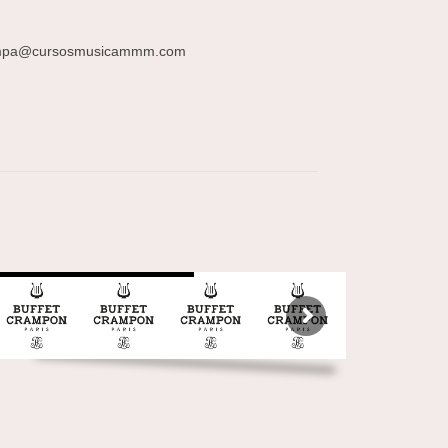
 trompa@cursosmusicammm.com