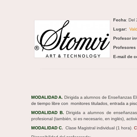
Fecha
: Del
Lugar:
Vald
Profesor in
Profesores 
E-mail de c
MODALIDAD A.
Dirigida a alumnos de Enseñanzas E
de tiempo libre con monitores titulados, entrada a pis
MODALIDAD B.
Dirigida a alumnos de enseñanzas 
profesional (también, si es necesario, en inglés), acti
MODALIDAD C
.
Clase Magistral individual (1 hora).
C