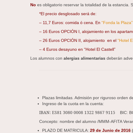
No
es obligatorio reservar la totalidad de la estancia
*El precio desglosado será de:
– 11,7 Euros: comida ó cena. En
“Fonda la Plaza”
– 16 Euros OPCIÓN I, alojamiento en los apartam
– 26 Euros OPCIÓN II, alojamiento en el
“Hotel E
– 4 Euros desayuno en “Hotel El Castell”
Los alumnos con
alergias alimentarias
deberán advert
Plazas limitadas. Admisión por riguroso orden de
Ingreso de la cuota en la cuenta:
IBAN: ES81 3080 0008 1322 9867 9115
BIC: B
Concepto:
nombre del alumno /MMM-AFITA Vera
PLAZO DE MATRICULA:
29 de Junio de 2016