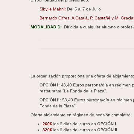
Disponibilidad del profesorado:
Sibylle Mahni:
Del 5 al 7 de Julio
Bernardo Cifres, A.Catalá, P. Castañé y M. Gracia
MODALIDAD D
.
Dirigida a cualquier alumno o profesi
La organización proporciona una oferta de alojamiento
OPCIÓN I:
43,40 Euros persona/día en régimen pe
restaurante “La Fonda de la Plaza”.
OPCIÓN II:
53,40 Euros persona/día en régimen pe
Fonda de la Plaza”.
Oferta alojamiento en régimen de pensión completa
:
260€
los 6 días del curso en
OPCIÓN I
320€
los 6 días del curso en
OPCIÓN II