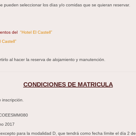
. Se pueden seleccionar los días y/o comidas que se quieran reservar.
entos del
“Hotel El Castell”
l Castell”
irlo al hacer la reserva de alojamiento y manutención.
CONDICIONES DE MATRICULA
 inscripción.
COEESMM080
no 2017
(excepto para la modalidad D, que tendrá como fecha límite el día 2 de 