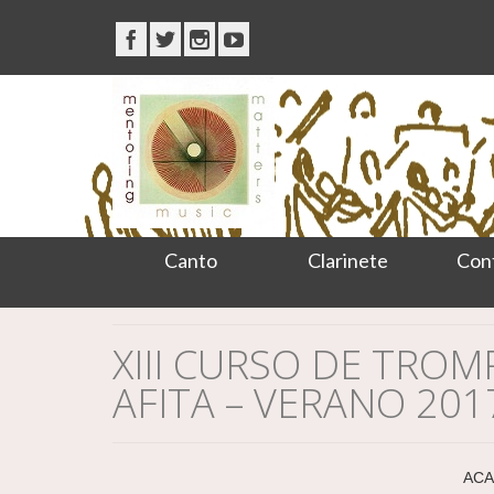
Canto
Clarinete
Con
XIII CURSO DE TRO
AFITA – VERANO 201
ACA