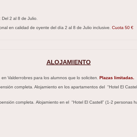
:
Del 2 al 8 de Julio.
onal en calidad de oyente del día 2 al 8 de Julio inclusive.
Cuota 50 €
ALOJAMIENTO
 en Valderrobres para los alumnos que lo soliciten.
Plazas limitadas.
nsión completa. Alojamiento en los apartamentos del “Hotel El Castel
nsión completa. Alojamiento en el “Hotel El Castell” (1-2 personas ha