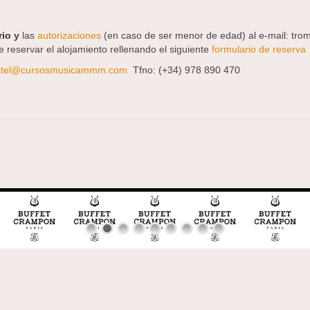
rio
y
las
autorizaciones
(en caso de ser menor de edad) al e-mail:
 reservar el alojamiento rellenando el siguiente
formulario de reserva
otel@cursosmusicammm.com
Tfno: (+34) 978 890 470