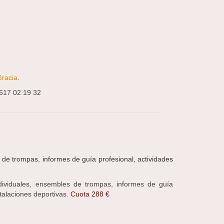
Gracia
.
617 02 19 32
o de trompas, informes de guía profesional, actividades
ndividuales, ensembles de trompas, informes de guía
stalaciones deportivas.
Cuota 288 €