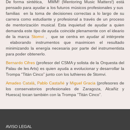
De forma sintética, MMM! (Mentoring Music Matters!) está
pensado para ayudar a los futuros músicos profesionales y sus
familias en la toma de decisiones correctas a lo largo de su
carrera como estudiante y profesional a través de un proceso
de mentorización musical. Esta inquietud de ayudar a quien
demanda este tipo de ayuda coincide plenamente con el ideario
de la marca
Stomvi
, que se centra en ayudar al intérprete
elaborando instrumentos que maximicen el resultado
minimizando la energía necesaria por parte del instrumentista
para poder obtenerlo.
Bernardo Cifres
(profesor del CSMA y solista de la Orquesta del
Palau de les Arts) es quien ayuda a evolucionar y desarrollar la
Trompa “Titán Cinco” junto con los luthieres de Stomvi.
Amadeo Catalá
,
Pablo Castañé
y
Miguel Gracia
(profesores de
los conservatorios profesionales de Zaragoza, Alcañiz y
Huesca) tocan también con la Trompa “Titán Cinco”.
AVISO LEGAL