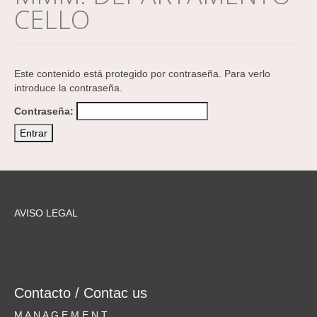
CELLO
Este contenido está protegido por contraseña. Para verlo
introduce la contraseña.
Contraseña:
AVISO LEGAL
Contacto / Contac us
M A N A G E M E N T