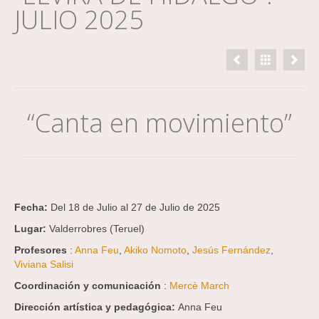
JULIO 2025
“Canta en movimiento”
Fecha:
Del 18 de Julio al 27 de Julio de 2025
Lugar:
Valderrobres (Teruel)
Profesores
:
Anna Feu
,
Akiko Nomoto
,
Jesús Fernández
,
Viviana Salisi
Coordinación y comunicación
:
Mercè March
Dirección artística y pedagógica:
Anna Feu