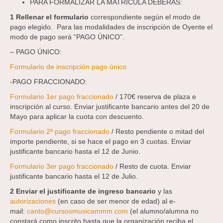
PARA FORMALIZAR LA MATRÍCULA DEBERÁS:
1 Rellenar el formulario
correspondiente según el modo de
pago elegido. Para las modalidades de inscripción de Oyente el
modo de pago será “PAGO ÚNICO”.
– PAGO ÚNICO:
Formulario de inscripción pago único
-PAGO FRACCIONADO:
Formulario 1er pago fraccionado
/ 170€ reserva de plaza e
inscripción al curso. Enviar justificante bancario antes del 20 de
Mayo para aplicar la cuota con descuento.
Formulario 2º pago fraccionado
/ Resto pendiente o mitad del
importe pendiente, si se hace el pago en 3 cuotas. Enviar
justificante bancario hasta el 12 de Junio.
Formulario 3er pago fraccionado
/ Resto de cuota. Enviar
justificante bancario hasta el 12 de Julio.
2 Enviar el justificante de ingreso bancario
y las
autorizaciones
(en caso de ser menor de edad) al e-
mail:
canto@cursosmusicammm.com
(el alumno/alumna no
constará como inscrito hasta que la organización reciba el