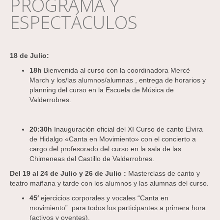
PROGRAMA Y
ESPECTÁCULOS
18 de Julio:
18h
Bienvenida al curso con la coordinadora Mercè
March y los/las alumnos/alumnas , entrega de horarios y
planning del curso en la Escuela de Música de
Valderrobres.
20:30h
Inauguración oficial del XI Curso de canto Elvira
de Hidalgo «Canta en Movimiento» con el concierto a
cargo del profesorado del curso en la sala de las
Chimeneas del Castillo de Valderrobres.
Del 19 al 24 de Julio y 26 de Julio :
Masterclass de canto y
teatro mañana y tarde con los alumnos y las alumnas del curso.
45′
ejercicios corporales y vocales “Canta en
movimiento” para todos los participantes a primera hora
(activos y oyentes).