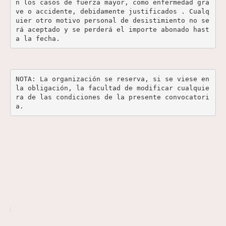
n los casos de fuerza mayor, como enfermedad gra
ve o accidente, debidamente justificados . Cualq
uier otro motivo personal de desistimiento no se
rá aceptado y se perderá el importe abonado hast
a la fecha.
NOTA: La organización se reserva, si se viese en 
la obligación, la facultad de modificar cualquie
ra de las condiciones de la presente convocatori
a.