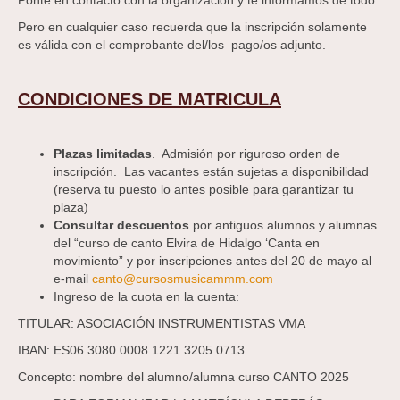
Ponte en contacto con la organización y te informamos de todo.
Pero en cualquier caso recuerda que la inscripción solamente
es válida con el comprobante del/los pago/os adjunto.
CONDICIONES DE MATRICULA
Plazas limitadas
. Admisión por riguroso orden de
inscripción. Las vacantes están sujetas a disponibilidad
(reserva tu puesto lo antes posible para garantizar tu
plaza)
Consultar descuentos
por antiguos alumnos y alumnas
del “curso de canto Elvira de Hidalgo ‘Canta en
movimiento” y por inscripciones antes del 20 de mayo al
e-mail
canto@cursosmusicammm.com
Ingreso de la cuota en la cuenta:
TITULAR: ASOCIACIÓN INSTRUMENTISTAS VMA
IBAN: ES06 3080 0008 1221 3205 0713
Concepto: nombre del alumno/alumna curso CANTO 2025