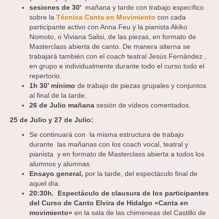
sesiones de 30′
mañana y tarde con trabajo específico
sobre la
Técnica Canta en Movimiento
con cada
participante activo con Anna Feu y la pianista Akiko
Nomoto, o Viviana Salisi, de las piezas, en formato de
Masterclass abierta de canto. De manera alterna se
trabajará también con el
coach
teatral Jesús Fernández ,
en grupo e individualmente durante todo el curso todo el
repertorio.
1h 30’ mínimo
de trabajo de piezas grupales y conjuntos
al final de la tarde.
26 de Julio mañana
sesión de vídeos comentados.
25 de Julio y 27 de Julio:
Se continuará con la misma estructura de trabajo
durante las mañanas con los coach vocal, teatral y
pianista y en formato de Masterclass abierta a todos los
alumnos y alumnas.
Ensayo general,
por la tarde, del espectáculo final de
aquel día.
20:30h. Espectáculo de clausura de los participantes
del Curso de Canto Elvira de Hidalgo «Canta en
movimiento»
en la sala de las chimeneas del Castillo de