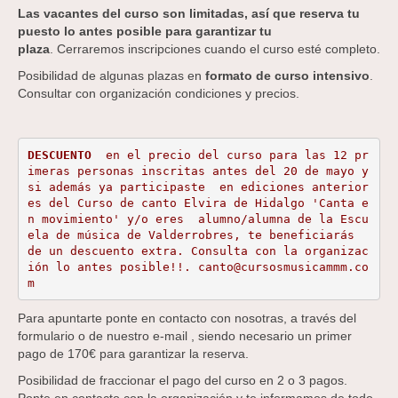
Las vacantes del curso son limitadas, así que reserva tu
puesto lo antes posible para garantizar tu
plaza
. Cerraremos inscripciones cuando el curso esté completo.
Posibilidad de algunas plazas en
formato de curso intensivo
.
Consultar con organización condiciones y precios.
DESCUENTO
  en el precio del curso para las 12 pr
imeras personas inscritas antes del 20 de mayo y 
si además ya participaste  en ediciones anterior
es del Curso de canto Elvira de Hidalgo 'Canta e
n movimiento' y/o eres  alumno/alumna de la Escu
ela de música de Valderrobres, te beneficiarás  
de un descuento extra. Consulta con la organizac
ión lo antes posible!!. 
canto@cursosmusicammm.co
m
Para apuntarte ponte en contacto con nosotras, a través del
formulario o de nuestro e-mail , siendo necesario un primer
pago de 170€ para garantizar la reserva.
Posibilidad de fraccionar el pago del curso en 2 o 3 pagos.