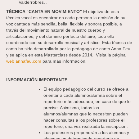
Valderrobres, .
TÉCNICA “CANTA EN MOVIMIENTO”
El objetivo de esta
técnica vocal es encontrar en cada persona la emisión de su
voz cantada más sencilla, bella, flexible y sonora posible, a
través del movimiento natural de nuestro cuerpo y
articulaciones, y del dominio perfecto del aire, todo ello
coordinado con su desarrollo musical y artístico. Esta técnica de
canto ha sido desarrollada por la pedagoga de canto Anna Feu
y se aplica en esta Masterclass desde 2014. Visita la página
web annafeu.com
para más información.
INFORMACIÓN IMPORTANTE
El equipo pedagógico del curso se ofrece a
orientar a cada alumno/alumna sobre el
repertorio más adecuado, en caso de que lo
precise. Asimismo, todos los
alumnos/alumnas que lo necesiten pueden
hacer consultas a los profesores sobre el
repertorio, una vez realizada la inscripción.
Los profesores propondrán a los alumnos y
alumnas un determinado repertorio de