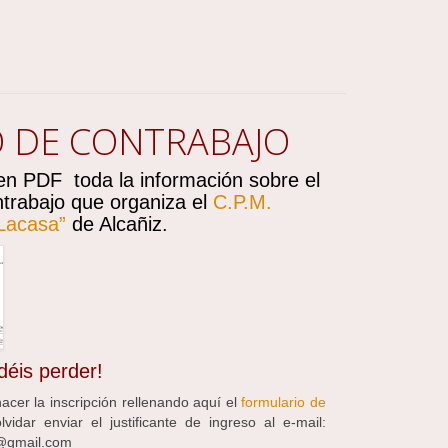
 DE CONTRABAJO
en PDF toda la información sobre el
trabajo que organiza el
C.P.M.
 Lacasa”
de Alcañiz.
déis perder!
cer la inscripción rellenando aquí el
formulario de
vidar enviar el justificante de ingreso al e-mail:
a@gmail.com