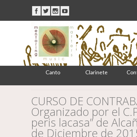
Canto
Clarinete
Con
CURSO DE CONTRAB
Organizado por el C.P
peris lacasa” de Alcañ
de Diciembre de 201