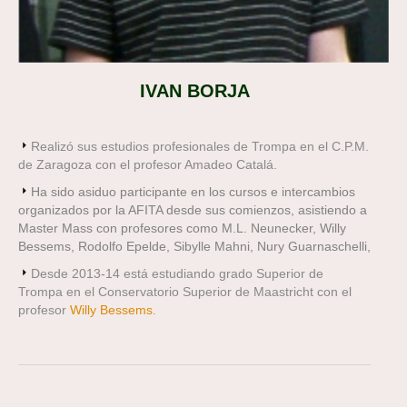
IVAN BORJA
Realizó sus estudios profesionales de Trompa en el C.P.M.
de Zaragoza con el profesor Amadeo Catalá.
Ha sido asiduo participante en los cursos e intercambios
organizados por la AFITA desde sus comienzos, asistiendo a
Master Mass con profesores como M.L. Neunecker, Willy
Bessems, Rodolfo Epelde, Sibylle Mahni, Nury Guarnaschelli,
Desde 2013-14 está estudiando grado Superior de
Trompa en el Conservatorio Superior de Maastricht con el
profesor
Willy Bessems.