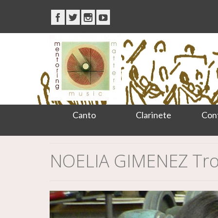
Canto
Clarinete
Con
NOELIA GIMENEZ Tr