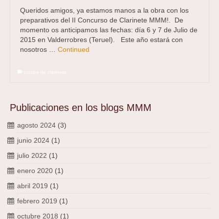
Queridos amigos, ya estamos manos a la obra con los
preparativos del II Concurso de Clarinete MMM!. De
momento os anticipamos las fechas: día 6 y 7 de Julio de
2015 en Valderrobres (Teruel). Este año estará con
nosotros …
Continued
cursos de clarinete
Publicaciones en los blogs MMM
agosto 2024
(3)
junio 2024
(1)
julio 2022
(1)
enero 2020
(1)
abril 2019
(1)
febrero 2019
(1)
octubre 2018
(1)