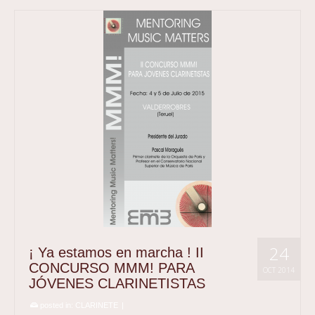
24
¡ Ya estamos en marcha ! II
CONCURSO MMM! PARA
OCT 2014
JÓVENES CLARINETISTAS
posted in:
CLARINETE
|