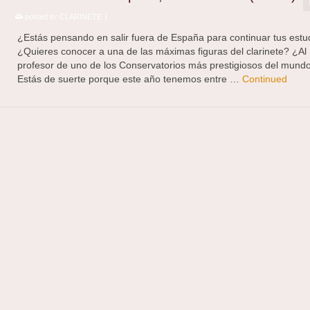
posted in:
CLARINETE
|
¿Estás pensando en salir fuera de España para continuar tus estu
¿Quieres conocer a una de las máximas figuras del clarinete? ¿Al
profesor de uno de los Conservatorios más prestigiosos del mund
Estás de suerte porque este año tenemos entre …
Continued