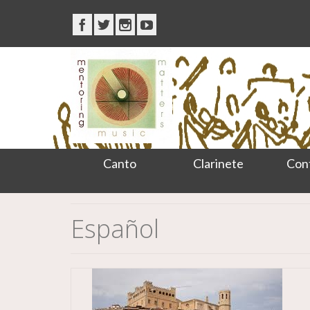
Canto
Clarinete
Con
Español