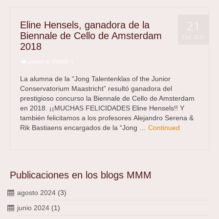
21
Eline Hensels, ganadora de la
Biennale de Cello de Amsterdam
ENE 2020
2018
posted in:
PIANO
|
La alumna de la “Jong Talentenklas of the Junior
Conservatorium Maastricht” resultó ganadora del
prestigioso concurso la Biennale de Cello de Amsterdam
en 2018. ¡¡MUCHAS FELICIDADES Eline Hensels!! Y
también felicitamos a los profesores Alejandro Serena &
Rik Bastiaens encargados de la “Jong …
Continued
Publicaciones en los blogs MMM
agosto 2024
(3)
junio 2024
(1)