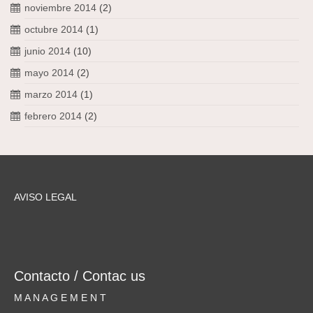
noviembre 2014
(2)
octubre 2014
(1)
junio 2014
(10)
mayo 2014
(2)
marzo 2014
(1)
febrero 2014
(2)
AVISO LEGAL
Contacto / Contac us
M A N A G E M E N T