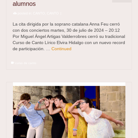
alumnos
posted in:
CANTO
,
CANTO
|
La cita dirigida por la soprano catalana Anna Feu cerró
con dos conciertos martes, 30 de julio de 2024 – 20:12
Por Miguel Ángel Artigas Valderrobres cerró su tradicional
Curso de Canto Lírico Elvira Hidalgo con un nuevo record
de participación. …
Continued
curso de canto