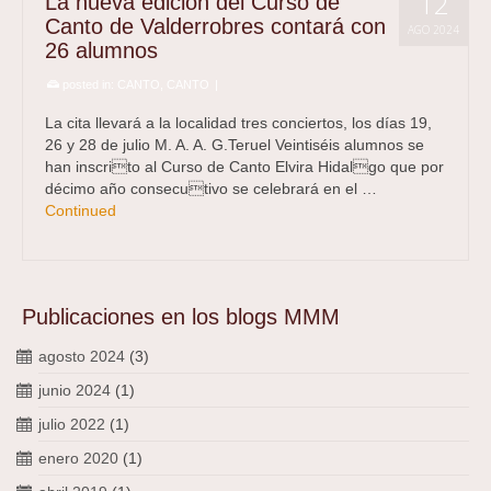
12
La nueva edición del Curso de
Canto de Valderrobres contará con
AGO 2024
26 alumnos
posted in:
CANTO
,
CANTO
|
La cita llevará a la localidad tres conciertos, los días 19,
26 y 28 de julio M. A. A. G.Teruel Veintiséis alumnos se
han inscrito al Curso de Canto Elvira Hidalgo que por
décimo año consecutivo se celebrará en el …
Continued
Publicaciones en los blogs MMM
agosto 2024
(3)
junio 2024
(1)
julio 2022
(1)
enero 2020
(1)