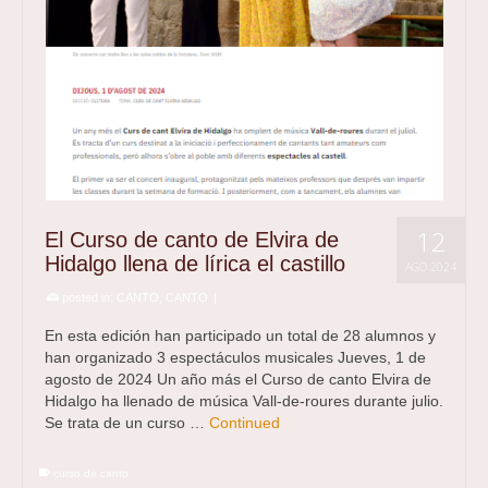
12
El Curso de canto de Elvira de
Hidalgo llena de lírica el castillo
AGO 2024
posted in:
CANTO
,
CANTO
|
En esta edición han participado un total de 28 alumnos y
han organizado 3 espectáculos musicales Jueves, 1 de
agosto de 2024 Un año más el Curso de canto Elvira de
Hidalgo ha llenado de música Vall-de-roures durante julio.
Se trata de un curso …
Continued
curso de canto