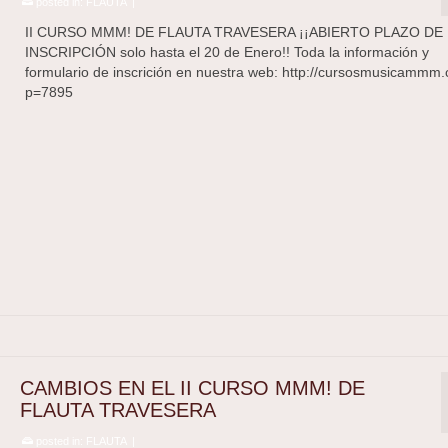
posted in:
FLAUTA
|
II CURSO MMM! DE FLAUTA TRAVESERA ¡¡ABIERTO PLAZO DE
INSCRIPCIÓN solo hasta el 20 de Enero!! Toda la información y
formulario de inscrición en nuestra web: http://cursosmusicammm
p=7895
CAMBIOS EN EL II CURSO MMM! DE
FLAUTA TRAVESERA
posted in:
FLAUTA
|