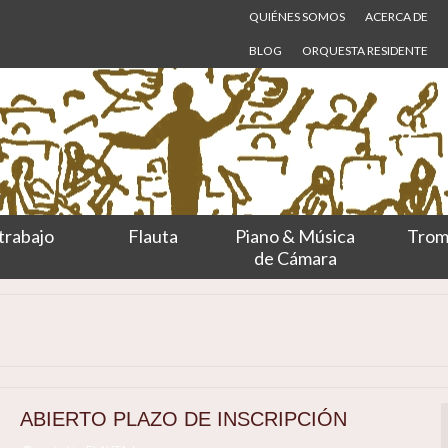
QUIÉNES SOMOS
ACERCA DE
BLOG
ORQUESTA RESIDENTE
trabajo
Flauta
Piano & Música
Trom
de Cámara
ABIERTO PLAZO DE INSCRIPCIÓN