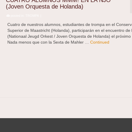
CUATRO ALUMNOS MMM! EN LA NJO
(Joven Orquesta de Holanda)
posted in:
TROMPA
|
Cuatro de nuestros alumnos, estudiantes de trompa en el Conserv
Superior de Maastricht (Holanda), participarán en el encuentro de
(Nationaal Jeugd Orkest / Joven Orquesta de Holanda) el próximo
Nada menos que con la Sexta de Mahler …
Continued