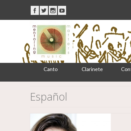
Canto
Clarinete
Con
Español