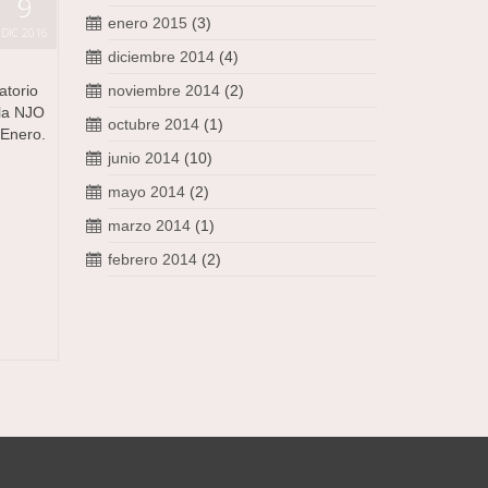
9
enero 2015
(3)
DIC 2016
diciembre 2014
(4)
atorio
noviembre 2014
(2)
 la NJO
octubre 2014
(1)
 Enero.
junio 2014
(10)
mayo 2014
(2)
marzo 2014
(1)
febrero 2014
(2)