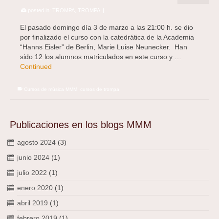
posted in:
TROMPA
,
TROMPA
|
El pasado domingo día 3 de marzo a las 21:00 h. se dio
por finalizado el curso con la catedrática de la Academia
“Hanns Eisler” de Berlin, Marie Luise Neunecker. Han
sido 12 los alumnos matriculados en este curso y …
Continued
Cursos de música MMM
,
cursos de trompa
Publicaciones en los blogs MMM
agosto 2024
(3)
junio 2024
(1)
julio 2022
(1)
enero 2020
(1)
abril 2019
(1)
febrero 2019
(1)