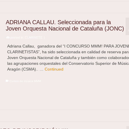
ADRIANA CALLAU. Seleccionada para la
Joven Orquesta Nacional de Cataluña (JONC)
posted in:
CLARINETE
|
Adriana Callau, ganadora del “I CONCURSO MMM! PARA JOVEN
CLARINETISTAS”, ha sido seleccionada en calidad de reserva para
Joven Orquesta Nacional de Cataluña y también como colaborado
las agrupaciones orquestales del Conservatorio Superior de Músic
Aragón (CSMA).. …
Continued
Cursos de música MMM