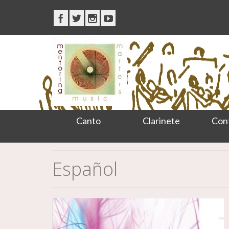
Canto
Clarinete
Con
Español