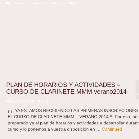
cursos de contrabajo
,
Cursos de música MMM
PLAN DE HORARIOS Y ACTIVIDADES –
CURSO DE CLARINETE MMM verano2014
posted in:
CLARINETE
|
¡¡¡ YA ESTAMOS RECIBIENDO LAS PRIMERAS INSCRIPCIONES
EL CURSO DE CLARINETE MMM – VERANO 2014 !!! Por eso, he
preparado ya el plan de horarios y actividades a desarrollar durant
curso y lo ponemos a vuestra disposición en …
Continued