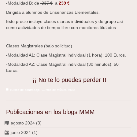
-Modalidad B:
de
337 €
a
239 €
Dirigida a alumnos de Enseñanzas Elementales.
Este precio incluye clases diarias individuales y de grupo así
como actividades de tiempo libre con monitores titulados.
Clases Magistrales (bajo solicitud)
-Modalidad A1: Clase Magistral individual (1 hora): 100 Euros.
-Modalidad A2: Clase Magistral individual (30 minutos): 50
Euros.
¡¡ No te lo puedes perder !!
cursos de contrabajo
,
Cursos de música MMM
Publicaciones en los blogs MMM
agosto 2024
(3)
junio 2024
(1)