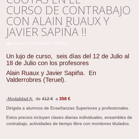
CURSO DE CONTRABAJO
CON ALAIN RUAUX Y
JAVIER SAPIÑA !!
posted in:
CONTRABAJO
,
TROMPA
|
Un lujo de curso, seis días del 12 de Julio al
18 de Julio con los profesores
Alain Ruaux y Javier Sapiña. En
Valderrobres (Teruel).
-Modalidad A:
de
412 €
a
358 €
Dirigida a alumnos de Enseñanzas Superiores y profesionales.
Estos precios incluyen clases diarias individuales, ensambles de
contrabajo, actividades de tiempo libre con monitores titulados.