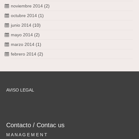
noviembre 2014
(2)
octubre 2014
(1)
junio 2014
(10)
mayo 2014
(2)
marzo 2014
(1)
febrero 2014
(2)
AVISO LEGAL
Contacto / Contac us
M A N A G E M E N T