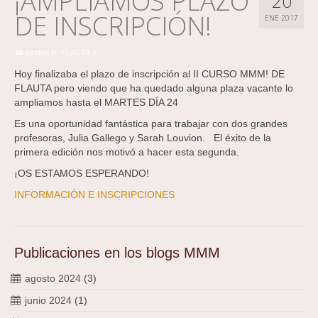
¡AMPLIAMOS PLAZO
20
DE INSCRIPCIÓN!
ENE 2017
posted in:
FLAUTA
|
Hoy finalizaba el plazo de inscripción al II CURSO MMM! DE
FLAUTA pero viendo que ha quedado alguna plaza vacante lo
ampliamos hasta el MARTES DÍA 24
Es una oportunidad fantástica para trabajar con dos grandes
profesoras, Julia Gallego y Sarah Louvion. El éxito de la
primera edición nos motivó a hacer esta segunda.
¡OS ESTAMOS ESPERANDO!
INFORMACIÓN E INSCRIPCIONES
Publicaciones en los blogs MMM
agosto 2024
(3)
junio 2024
(1)