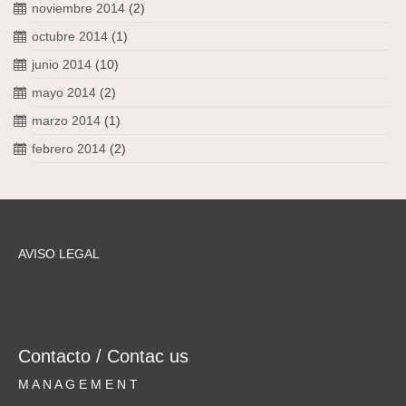
noviembre 2014
(2)
octubre 2014
(1)
junio 2014
(10)
mayo 2014
(2)
marzo 2014
(1)
febrero 2014
(2)
AVISO LEGAL
Contacto / Contac us
M A N A G E M E N T