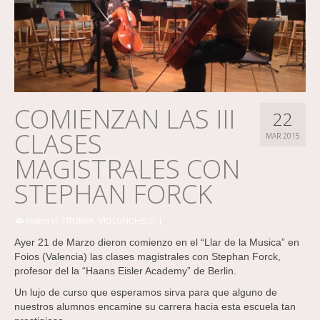
COMIENZAN LAS III
22
CLASES
MAR 2015
MAGISTRALES CON
STEPHAN FORCK
posted in:
TROMPA
,
VIOLONCHELO
|
Ayer 21 de Marzo dieron comienzo en el “Llar de la Musica” en
Foios (Valencia) las clases magistrales con Stephan Forck,
profesor del la “Haans Eisler Academy” de Berlin.
Un lujo de curso que esperamos sirva para que alguno de
nuestros alumnos encamine su carrera hacia esta escuela tan