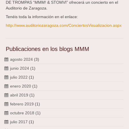
DE TROMPAS “MMM! & STOMVI” ofrecerá un concierto en el
Auditorio de Zaragoza.
Tenéis toda la información en el enlace:
http://
www.auditoriozaragoza.com/
ConciertosVisualizacion.asp
x
Publicaciones en los blogs MMM
agosto 2024
(3)
junio 2024
(1)
julio 2022
(1)
enero 2020
(1)
abril 2019
(1)
febrero 2019
(1)
octubre 2018
(1)
julio 2017
(1)