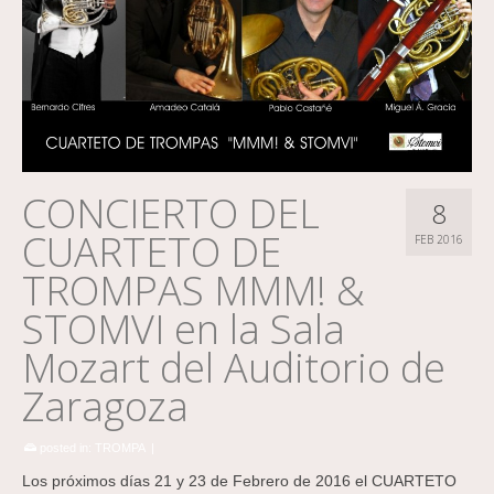
CONCIERTO DEL
8
CUARTETO DE
FEB 2016
TROMPAS MMM! &
STOMVI en la Sala
Mozart del Auditorio de
Zaragoza
posted in:
TROMPA
|
Los próximos días 21 y 23 de Febrero de 2016 el CUARTETO