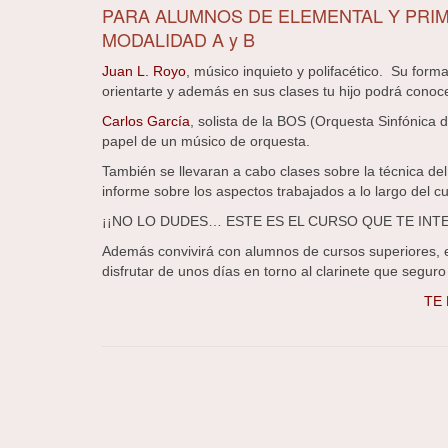
PARA ALUMNOS DE ELEMENTAL Y PRI
MODALIDAD A y B
Juan L. Royo
, músico inquieto y polifacético. Su for
orientarte y además en sus clases tu hijo podrá conocer
Carlos García
, solista de la BOS (Orquesta Sinfónica 
papel de un músico de orquesta.
También se llevaran a cabo clases sobre la técnica del 
informe sobre los aspectos trabajados a lo largo del c
¡¡NO LO DUDES… ESTE ES EL CURSO QUE TE INTE
Además convivirá con alumnos de cursos superiores, es
disfrutar de unos días en torno al clarinete que seguro
TE