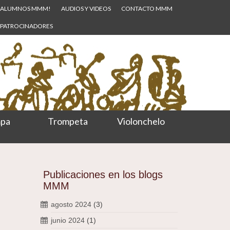
ALUMNOS MMM!
AUDIOS Y VIDEOS
CONTACTO MMM
PATROCINADORES
pa
Trompeta
Violonchelo
Publicaciones en los blogs
MMM
agosto 2024
(3)
junio 2024
(1)