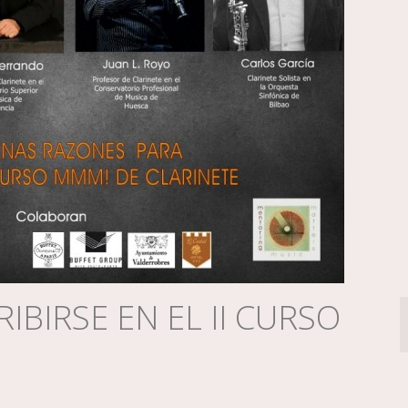
IBIRSE EN EL II CURSO
E