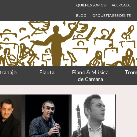
QUIÉNES SOMOS
ACERCA DE
BLOG
ORQUESTA RESIDENTE
trabajo
Flauta
Piano & Música
Trom
de Cámara