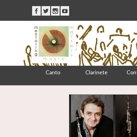
Canto
Clarinete
Con