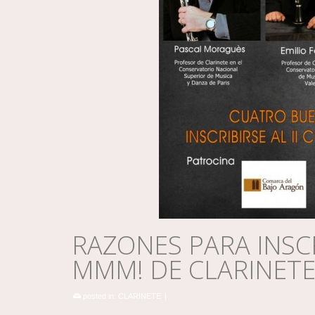
RAZONES PARA INSCR
MMM! DE CLARINET
posted in:
CLARINETE
|