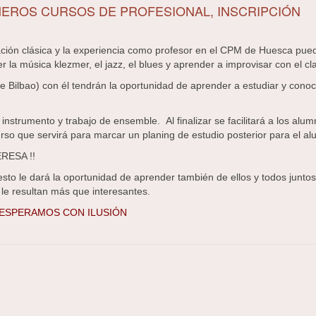
MEROS CURSOS DE PROFESIONAL, INSCRIPCIÓN
mación clásica y la experiencia como profesor en el CPM de Huesca pue
 la música klezmer, el jazz, el blues y aprender a improvisar con el cla
de Bilbao) con él tendrán la oportunidad de aprender a estudiar y conoc
instrumento y trabajo de ensemble. Al finalizar se facilitará a los alu
urso que servirá para marcar un planing de estudio posterior para el a
RESA !!
to le dará la oportunidad de aprender también de ellos y todos juntos
 le resultan más que interesantes.
 ESPERAMOS CON ILUSIÓN