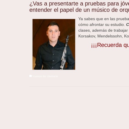
¿Vas a presentarte a pruebas para jó
entender el papel de un músico de orq
Ya sabes que en las prueba
cómo afrontar su estudio.
C
clases, además de trabajar 
Korsakov, Mendelssohn, K
¡¡¡Recuerda q
cursos de clarinete