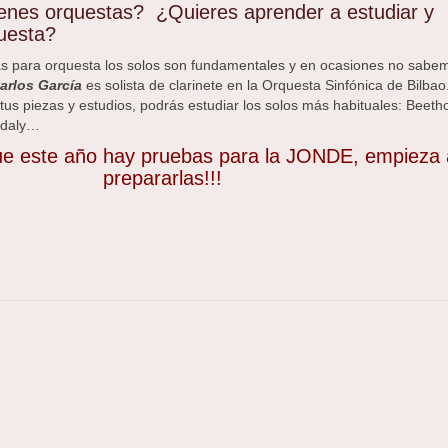
venes orquestas? ¿Quieres aprender a estudiar y
uesta?
s para orquesta los solos son fundamentales y en ocasiones no sabe
arlos García
es solista de clarinete en la Orquesta Sinfónica de Bilbao
tus piezas y estudios, podrás estudiar los solos más habituales: Beeth
odaly…
ue este año hay pruebas para la JONDE, empieza 
prepararlas!!!