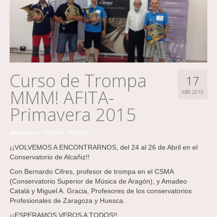
Curso de Trompa
17
MMM! AFITA-
ABR 2015
Primavera 2015
posted in:
TROMPA
,
TROMPA
|
¡¡VOLVEMOS A ENCONTRARNOS, del 24 al 26 de Abril en el
Conservatorio de Alcañiz!!
Con Bernardo Cifres, profesor de trompa en el CSMA
(Conservatorio Superior de Música de Aragón), y Amadeo
Catalá y Miguel A. Gracia, Profesores de los conservatorios
Profesionales de Zaragoza y Huesca.
¡¡ESPERAMOS VEROS A TODOS!!